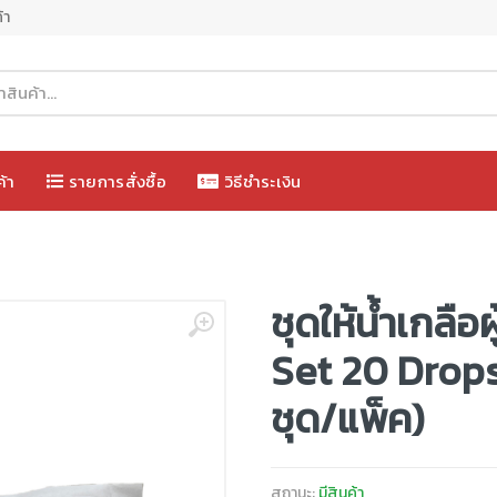
้า
ค้า
รายการสั่งซื้อ
วิธีชำระเงิน
ชุดให้น้ำเกลือ
Set 20 Drops
ชุด/แพ็ค)
สถานะ:
มีสินค้า