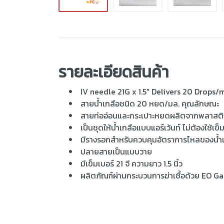
รายละเอียดสินค้า
IV needle 21G x 1.5" Delivers 20 Drops/
สายน้ำเกลือชนิด 20 หยด/มล. คุณลักษณะ
สายท่ออ่อนและกระเปาะหยดผลิตจากพลาสติก
เป็นชุดให้น้ำเกลือแบบแอร์เว้นท์ ไม่ต้องใช้เข็
มีรางรอกสำหรับควบคุมอัตราการไหลของน้ำ
ปลายสายเป็นแบบวาย
มีเข็มเบอร์ 21 จี ความยาว 1.5 นิ้ว
ผลิตภัณฑ์ผ่านกระบวนการฆ่าเชื้อด้วย EO Ga