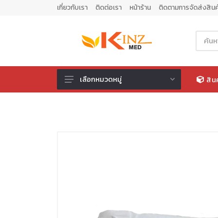
เกี่ยวกับเรา
ติดต่อเรา
หน้าร้าน
ติดตามการจัดส่งสินค
เลือกหมวดหมู่
สิน
วัสดุสิ้นเปลืองทางการแพทย์
อุปกรณ์ทางการแพทย์
อุปกรณ์ทำแผล
อุปกรณ์ช่วยผู้ป่วย
เข็ม ไซริงค์ ชุดให้น้ำเกลือ
บรรจุภัณฑ์