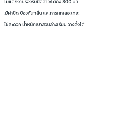
ไม่แตกง่ายรองรับปัสสาวะได้ถึง 800 มล
.มีฝาปิด ป้องกันกลิ่น และการหกเลอะเทอะ
ใช้สะดวก น้ำหนักเบาส่วนล่างเรียบ วางตั้งได้