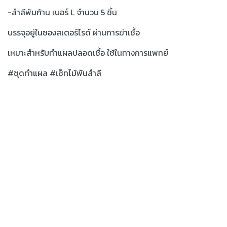
-สำลีพันก้าน เบอร์ L จำนวน 5 ชิ้น
บรรจุอยู่ในซองสเตอร์ไรด์ ผ่านการฆ่าเชื้อ
เหมาะสำหรับทำแผลปลอดเชื้อ ใช้ในทางการแพทย์
#ชุดทำแผล #เซ็ทไม้พันสำลี