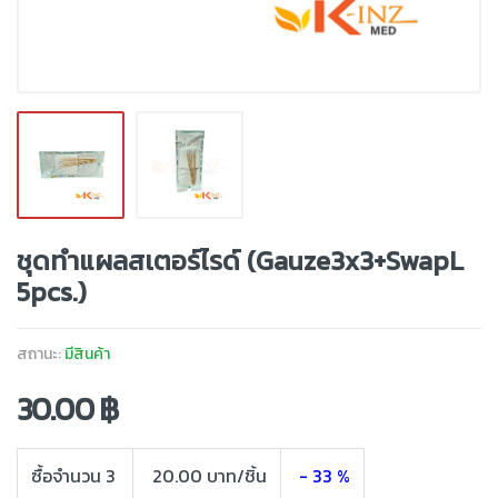
ชุดทำแผลสเตอร์ไรด์ (Gauze3x3+SwapL
5pcs.)
สถานะ:
มีสินค้า
30.00 ฿
ซื้อจำนวน 3
20.00 บาท/ชิ้น
- 33 %