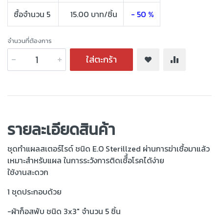
ซื้อจำนวน 5
15.00 บาท/ชิ้น
- 50 %
จำนวนที่ต้องการ
ใส่ตะกร้า
รายละเอียดสินค้า
ชุดทำแผลสเตอร์ไรด์ ชนิด E.O Sterillzed ผ่านการฆ่าเชื้อมาแล้ว
เหมาะสำหรับแผล ในการระวังการติดเชืื้อโรคได้ง่าย
ใช้งานสะดวก
1 ชุดประกอบด้วย
-ผ้าก็อสพับ ชนิด 3x3" จำนวน 5 ชิ้น